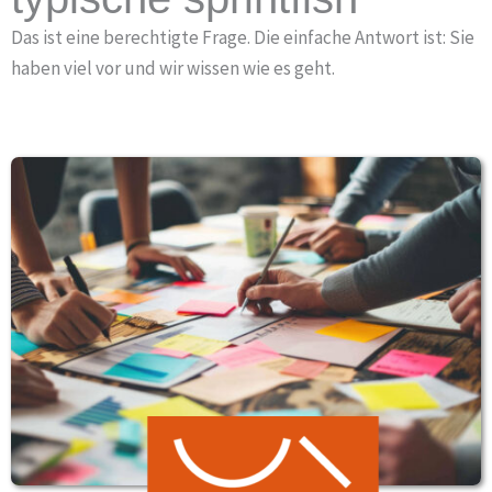
Das ist eine
berechtigte
Frage. Die einfache Antwort ist:
Sie
haben
viel
vor
und wir wissen wie es
geht
.