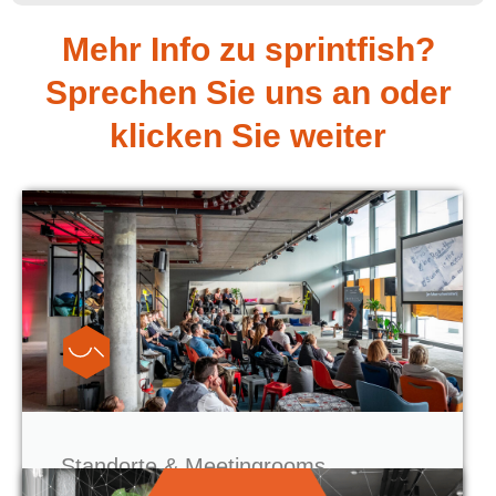
Mehr Info zu sprintfish?
Sprechen Sie uns an oder
klicken Sie weiter
Standorte & Meetingrooms