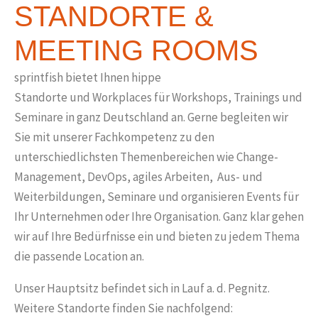
STANDORTE &
MEETING ROOMS
sprintfish
bietet Ihnen
hippe
Standorte
und
Workplaces für Workshops, Trainings und
Seminare
in ganz Deutschland an. Gerne begleiten wir
Sie mit unserer Fachkompetenz zu den
unterschiedlichsten Themenbereichen wie
Change-
Management, DevOps, agiles Arbeiten, Aus- und
Weiterbildungen, Seminare
und organisieren Events für
Ihr Unternehmen oder Ihre Organisation. Ganz klar gehen
wir auf Ihre Bedürfnisse ein und bieten zu jedem Thema
die
passende Location
an.
Unser Hauptsitz befindet sich in Lauf a. d. Pegnitz.
Weitere Standorte finden Sie nachfolgend: