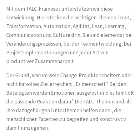
Mit dem TALC-Frameset unterstützen wir diese
Entwicklung. Hier stecken die wichtigen Themen Trust,
Transformation, Automation, Agilität, Lean, Learning,
Communication und Culture drin. Sie sind elementar bei
Veränderungsprozessen, bei der Teamentwicklung, bei
Projektimplementierungen und jeder Art von
produktiver Zusammenarbeit.
Der Grund, warum viele Change-Projekte scheitern oder
nicht ihr volles Ziel erreichen: „Es menschelt.“ Bei den
Beteiligten werden Emotionen ausgelöst und es fehlt oft
die passende Reaktion darauf. Die TALC-Themen und all
ihre dazugehörigen Unterthemen helfen dabei, die
menschlichen Facetten zu begreifen und konstruktiv
damit umzugehen.