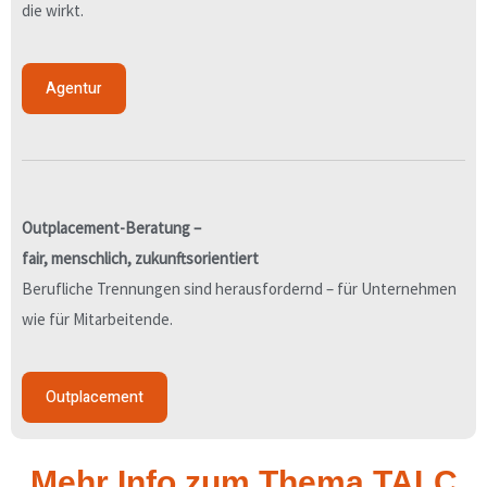
die wirkt.
Agentur
Outplacement-Beratung –
fair, menschlich, zukunftsorientiert
Berufliche Trennungen sind herausfordernd – für Unternehmen
wie für Mitarbeitende.
Outplacement
Mehr Info zum Thema TALC