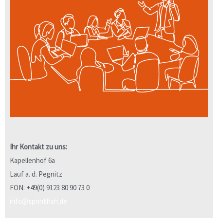
Ihr Kontakt zu uns:
Kapellenhof 6a
Lauf a. d. Pegnitz
FON: +49(0) 9123 80 90 73 0
info@sprintfish.de