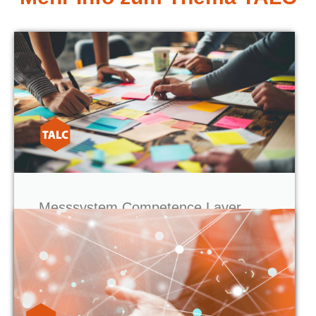
Messsystem Competence Layer
Kompetenzen sichtbar machen – Potenziale
nutzen, Team gezielt weiterentwickeln.
Mehr erfahren >